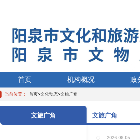
首页
机构概况
政
当前位置：
首页
>
文化动态
>
文旅广角
文旅广角
文旅广角
2026-08-05