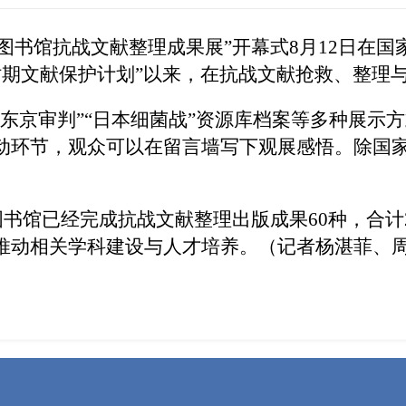
图书馆抗战文献整理成果展”开幕式8月12日在国
国时期文献保护计划”以来，在抗战文献抢救、整理
京审判”“日本细菌战”资源库档案等多种展示
动环节，观众可以在留言墙写下观展感悟。除国
书馆已经完成抗战文献整理出版成果60种，合计2
推动相关学科建设与人才培养。（记者杨湛菲、