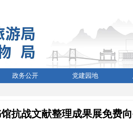
政务公开
党建园地
书馆抗战文献整理成果展免费向