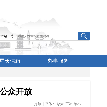
本站
局长信箱
办事服务
公众开放
打印
字体：
放大
正常
缩小