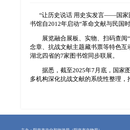
“让历史说话 用史实发言——国家
书馆自2012年启动“革命文献与民
展览融合展板、实物、扫码查阅“东
念章、抗战文献主题藏书票等特色互
湖北四省的7家图书馆同步联展。
据悉，截至2025年7月底，国家图
多机构深化抗战文献的系统性整理，