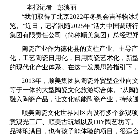
本报记者
彭澳丽
“我们取得了北京2022年冬奥会吉祥物
览。”近日，记者跟随2025年“活力中国调
集团有限责任公司（简称顺美集团）总经理
陶瓷产业作为德化县的支柱产业、主导产
化，工艺陶瓷日用化，日用陶瓷艺术化，新型
的现代化产业体系。在这一发展思路指引下
2013年，顺美集团从陶瓷外贸型企业向
等于一体的大型陶瓷文化旅游综合体。“从陶
融入陶瓷产品，让文化赋能陶瓷产业，持续通
顺美陶瓷文化世界园区内设有多个参观项
意观光工厂、顺美古玩城以及
DIY陶艺坊等
品琳琅满目，也有孩子能体验的项目，很适合