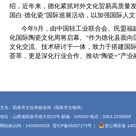
绍，近年来，德化紧抓对外文化贸易高质量发展
国白·德化瓷”国际巡展活动，以加强国际人文
今年
9月，由中国轻工业联合会、民盟福
化国际陶瓷文化周将启幕。“作为德化县面向
文化交流、技术研讨于一体，致力于搭建国际
荟萃，更是深化行业合作、推动“陶瓷+”产
主办：阳泉市文化和旅游局（阳泉市文物局）
地址：山西省阳泉市南大街23号 邮编：045000 电话：0353-2293668
网站标识码：1403000028
晋ICP备05007173号
晋公网安备 1403