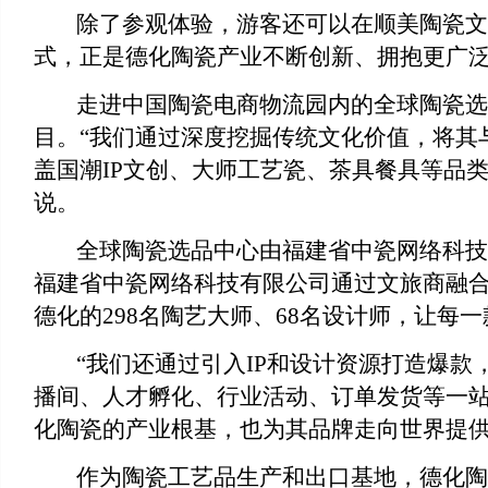
除了参观体验，游客还可以在顺美陶瓷文
式，正是德化陶瓷产业不断创新、拥抱更广
走进中国陶瓷电商物流园内的全球陶瓷选
目。
“我们通过深度挖掘传统文化价值，将其
盖国潮IP文创、大师工艺瓷、茶具餐具等品
说。
全球陶瓷选品中心由福建省中瓷网络科技
福建省中瓷网络科技有限公司通过文旅商融
德化的
298名陶艺大师、68名设计师，让每
“我们还通过引入IP和设计资源打造爆款
播间、人才孵化、行业活动、订单发货等一站
化陶瓷的产业根基，也为其品牌走向世界提
作为陶瓷工艺品生产和出口基地，德化陶